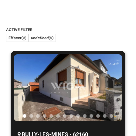
ACTIVE FILTER
Effacer
undefined
BULLY-LES-MINES - 62160