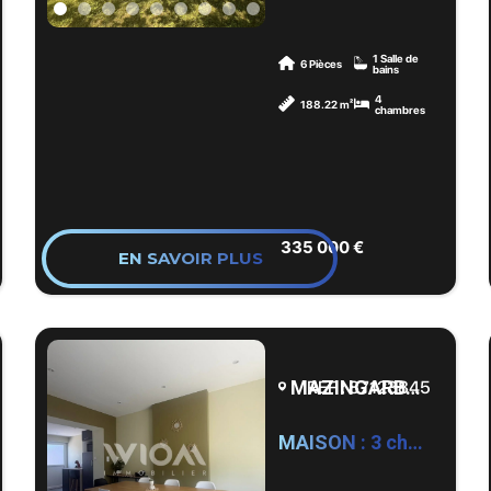
chambres –
Jardin –
1 Salle de
Dépendance –
6 Pièces
bains
Berles-Monchel
4
188.22 m²
chambres
À seulement
quelques minutes
d’Arras,
découvrez cette
authentique
335 000 €
EN SAVOIR PLUS
longère en pierre
blanche, pleine de
charme, située
dans un
environnement
MAZINGARBE - 62670
REF : 87123845
calme et
verdoyant de
MAISON : 3 chambres, Mazingarbe by WIOM
Berles-Monchel.
Derrière sa façade