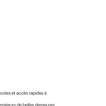
coles et accès rapides à
s amateurs de belles demeures.