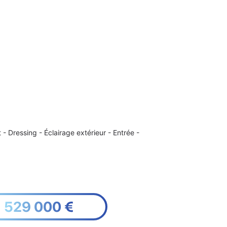
t
Dressing
Éclairage extérieur
Entrée
529 000 €