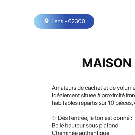
Lens - 62300
MAISON 
Amateurs de cachet et de volumes 
Idéalement située à proximité im
habitables répartis sur 10 pièces, 
✨ Dès l’entrée, le ton est donné :
Belle hauteur sous plafond
Cheminée authentique