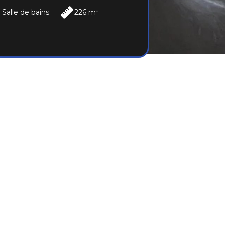
 Salle de bains
226 m²