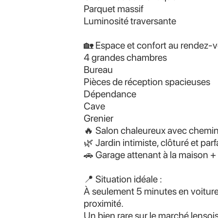
Parquet massif
Luminosité traversante
🏡 Espace et confort au rendez-v
4 grandes chambres
Bureau
Pièces de réception spacieuses
Dépendance
Cave
Grenier
🔥 Salon chaleureux avec chemin
🌿 Jardin intimiste, clôturé et pa
🚗 Garage attenant à la maison 
📍 Situation idéale :
À seulement 5 minutes en voiture
proximité.
Un bien rare sur le marché lensois