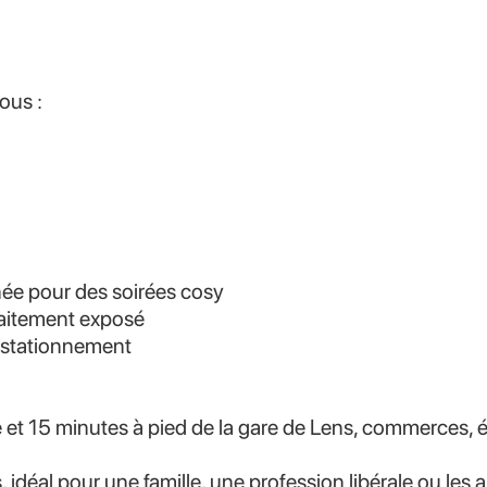
ous :
ée pour des soirées cosy
rfaitement exposé
+ stationnement
 et 15 minutes à pied de la gare de Lens, commerces, é
, idéal pour une famille, une profession libérale ou le