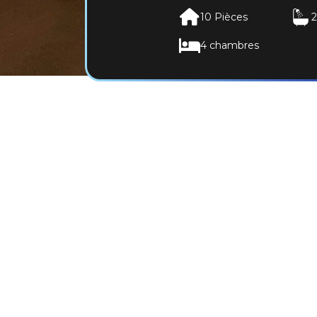
10 Pièces
2
4 chambres