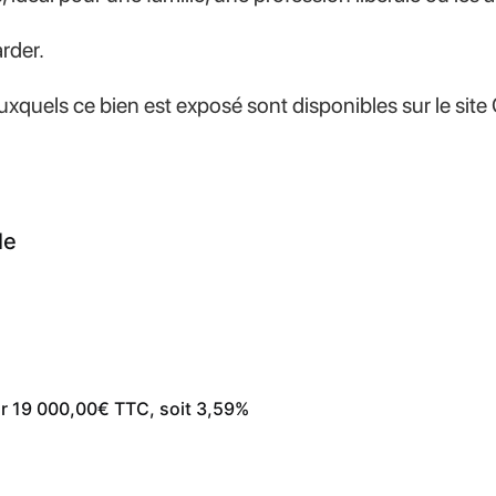
rder.
uxquels ce bien est exposé sont disponibles sur le site
le
ur 19 000,00€ TTC, soit 3,59%