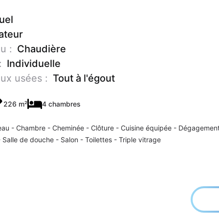
uel
ateur
u :
Chaudière
:
Individuelle
ux usées :
Tout à l'égout
226 m²
4 chambres
eau
Chambre
Cheminée
Clôture
Cuisine équipée
Dégagemen
Salle de douche
Salon
Toilettes
Triple vitrage