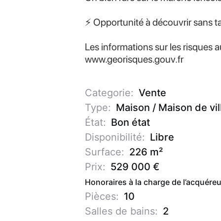
⚡ Opportunité à découvrir sans ta
Les informations sur les risques a
www.georisques.gouv.fr
Categorie:
Vente
Type:
Maison / Maison de vil
État:
Bon état
Disponibilité:
Libre
Surface:
226 m²
Prix:
529 000 €
Honoraires à la charge de l’acquére
Pièces:
10
Salles de bains:
2