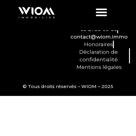
Ville :
Wanquetin
03 21 50 09 80
contact@wiom.immo
Honoraires
Déclaration de
confidentialité
Mentions légales
© Tous droits réservés – WIOM – 2025