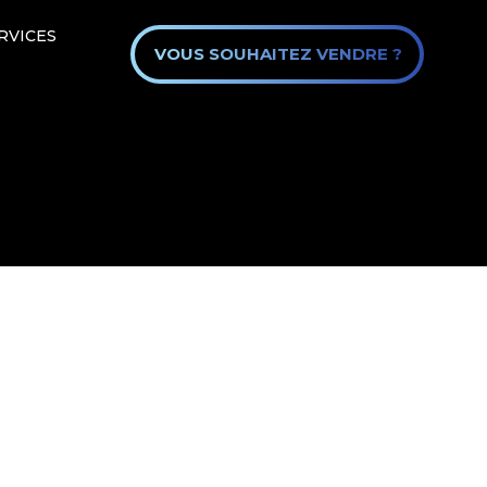
RVICES
VOUS SOUHAITEZ VENDRE ?
wiom.immo
 confidentialité
Mentions légales