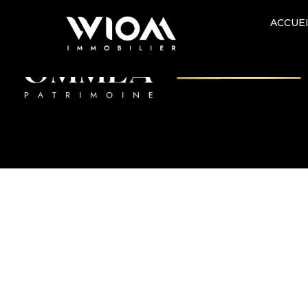
Ville :
Bonifacio
ACCUE