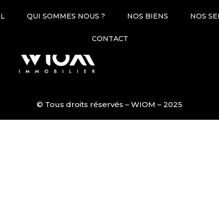
IL
QUI SOMMES NOUS ?
NOS BIENS
NOS SE
03 21 50 09 80
contact@
CONTACT
Honoraires
Déclaration de
© Tous droits réservés – WIOM – 2025