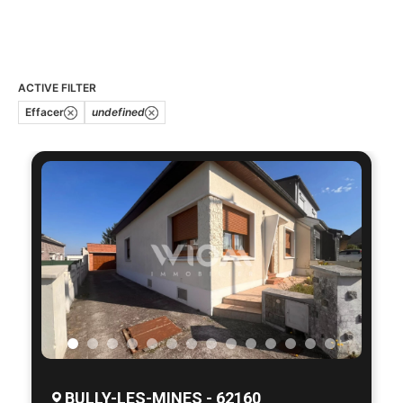
ACTIVE FILTER
Effacer
undefined
BULLY-LES-MINES - 62160