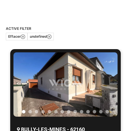
ACTIVE FILTER
Effacer
undefined
BULLY-LES-MINES - 62160