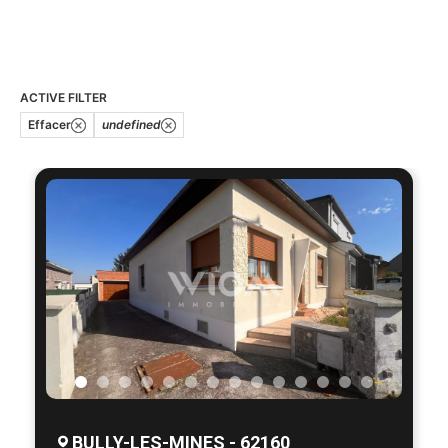
ACTIVE FILTER
Effacer
undefined
BULLY-LES-MINES - 62160