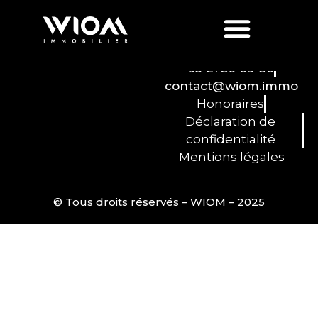
Construction :
Béton
03 21 50 09 80
contact@wiom.immo
Honoraires
Déclaration de
confidentialité
Mentions légales
© Tous droits réservés – WIOM – 2025