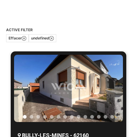
ACTIVE FILTER
Effacer
undefined
BULLY-LES-MINES - 62160