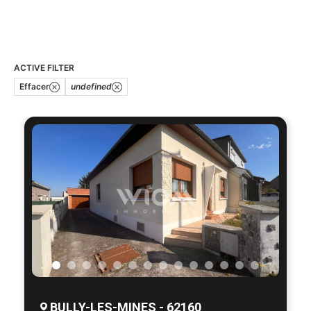
ACTIVE FILTER
Effacer
undefined
BULLY-LES-MINES - 62160