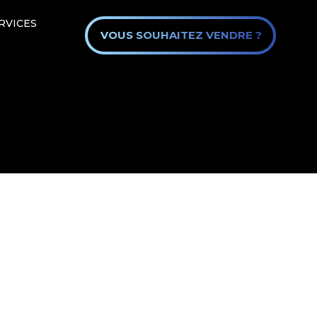
RVICES
VOUS SOUHAITEZ VENDRE ?
wiom.immo
 confidentialité
Mentions légales