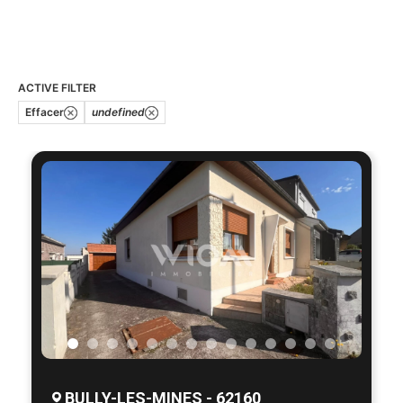
ACTIVE FILTER
Effacer
undefined
BULLY-LES-MINES - 62160