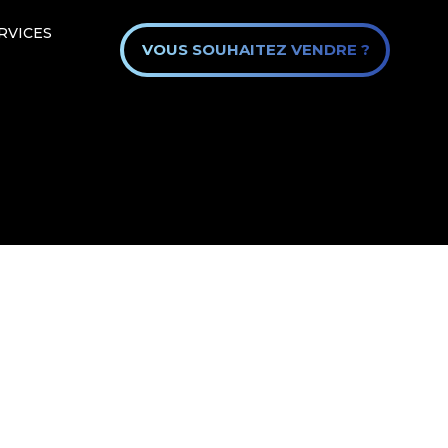
RVICES
VOUS SOUHAITEZ VENDRE ?
wiom.immo
 confidentialité
Mentions légales